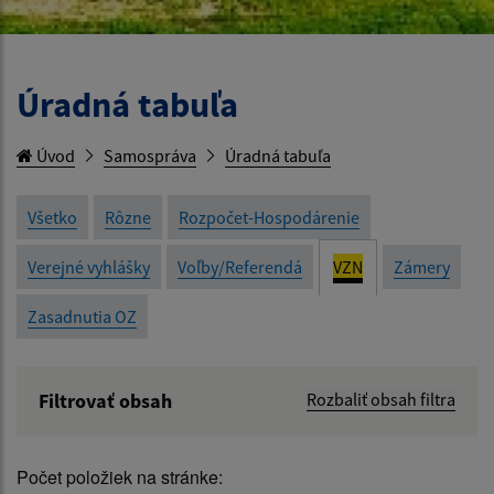
Úradná tabuľa
Úvod
Samospráva
Úradná tabuľa
Všetko
Rôzne
Rozpočet-Hospodárenie
Verejné vyhlášky
Voľby/Referendá
VZN
Zámery
Zasadnutia OZ
Filtrovať obsah
Rozbaliť obsah filtra
Názov:
Počet položiek na stránke: