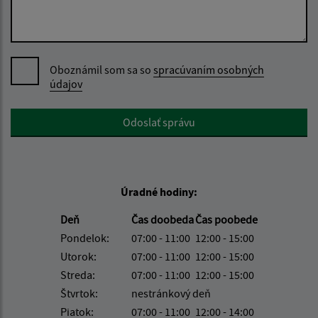
Oboznámil som sa so
spracúvaním osobných
údajov
Google reCaptcha Response
Odoslať správu
Úradné hodiny:
Deň
Čas doobeda
Čas poobede
Pondelok:
07:00 - 11:00
12:00 - 15:00
Utorok:
07:00 - 11:00
12:00 - 15:00
Streda:
07:00 - 11:00
12:00 - 15:00
Štvrtok:
nestránkový deň
Piatok:
07:00 - 11:00
12:00 - 14:00