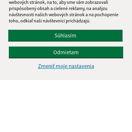
webových stránok, na to, aby sme vám zobrazovali
IČO: 00316288
prispôsobený obsah a cielené reklamy, na analýzu
návštevnosti našich webových stránok a na pochopenie
toho, odkiaľ naši návštevníci prichádzajú.
Súhlasím
Odmietam
Zmeniť moje nastavenia
Informácie o stránke:
Vyhlásenie o prístupnosti