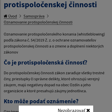
protispoločenskej činnosti
Úvod
Samospráva
Oznamovanie protispoločenskej činnosti
Oznamovanie protispoločenského konania (whistleblowing)
podľa zákona č. 54/2019 Z. z. o ochrane oznamovateľov
protispoločenskej činnosti a o zmene a doplnení niektorých
zákonov
Čo je protispoločenská činnosť?
Do protispoločenskej činnosti zákon zaraďuje všetky trestné
činy, priestupky či správne delikty, ktoré ohrozujú verejný
záujem, majú negatívny dopad na obec Ozdín a jeho
organizácie a ktoré presahujú záujmy jednotlivca.
Kto môže podať oznámenie?
Nezobrazovať
Oznámenie môže podať fyzická osoba, ktorá je v