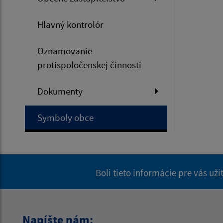
Hlavný kontrolór
Oznamovanie
protispoločenskej činnosti
Dokumenty
Symboly obce
Boli tieto informácie pre vás už
Napíšte nám: