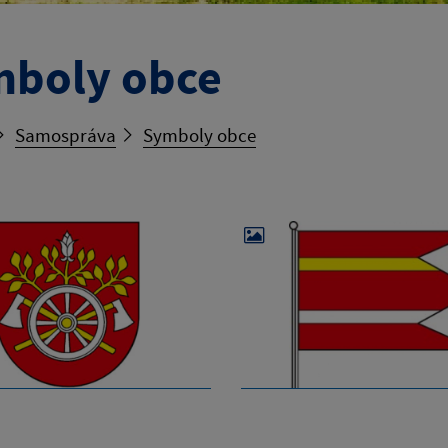
boly obce
Samospráva
Symboly obce