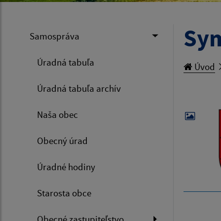
Sym
Samospráva
Úradná tabuľa
Úvod
Úradná tabuľa archív
Naša obec
Obecný úrad
Úradné hodiny
Starosta obce
Obecné zastupiteľstvo