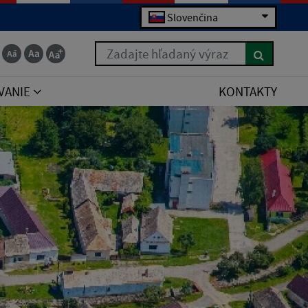
Slovenčina
Zadajte hľadaný výraz
VANIE
KONTAKTY