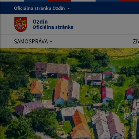
Oficiálna stránka Ozdín
Ozdín
Oficiálna stránka
SAMOSPRÁVA
ŽI