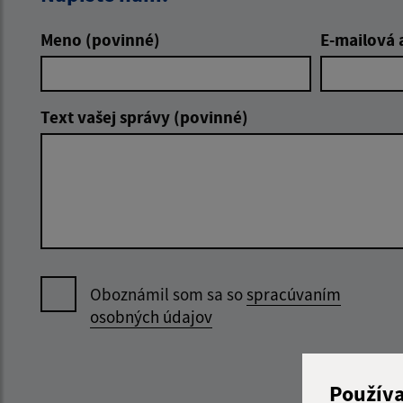
Meno (povinné)
E-mailová 
Text vašej správy (povinné)
Oboznámil som sa so
spracúvaním
osobných údajov
Použív