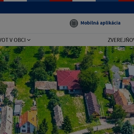
Mobilná aplikácia
VOT V OBCI
ZVEREJŇO