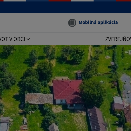
Mobilná aplikácia
VOT V OBCI
ZVEREJŇO