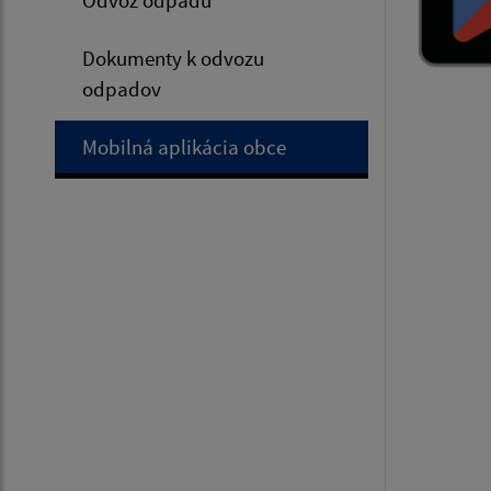
Dokumenty k odvozu
odpadov
Mobilná aplikácia obce