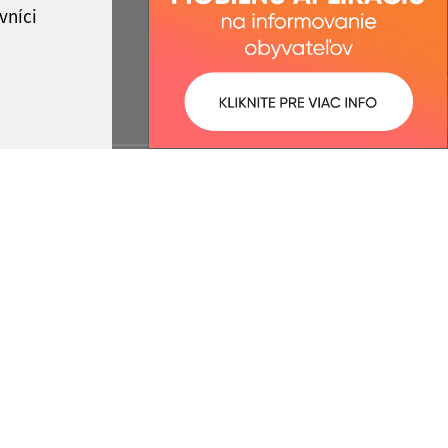
vníci