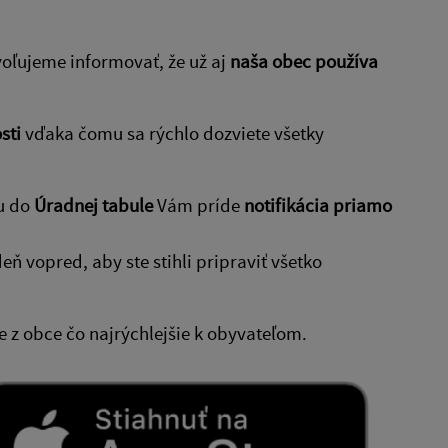
voľujeme informovať, že už aj
naša obec používa
sti
vďaka čomu sa rýchlo dozviete všetky
u do
Úradnej tabule
Vám príde
notifikácia priamo
eň vopred, aby ste stihli pripraviť všetko
 z obce čo najrýchlejšie k obyvateľom.