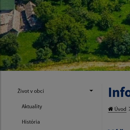
Inf
Život v obci
Aktuality
Úvod
História