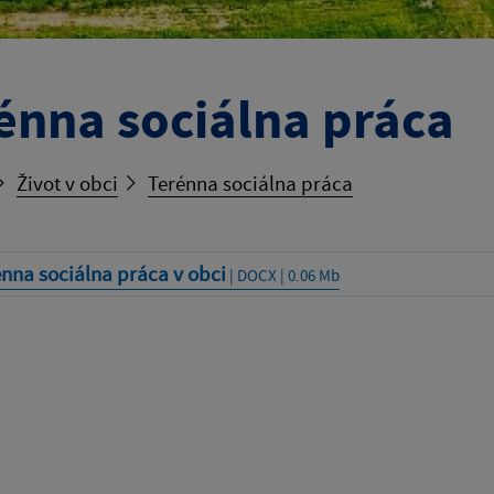
énna sociálna práca
Život v obci
Terénna sociálna práca
nna sociálna práca v obci
| DOCX | 0.06 Mb