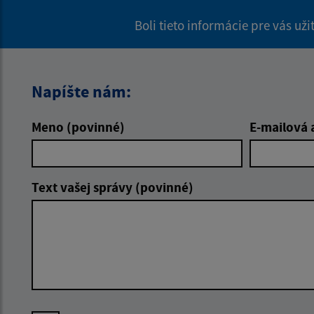
Boli tieto informácie pre vás už
Napíšte nám:
Meno (povinné)
E-mailová 
Text vašej správy (povinné)