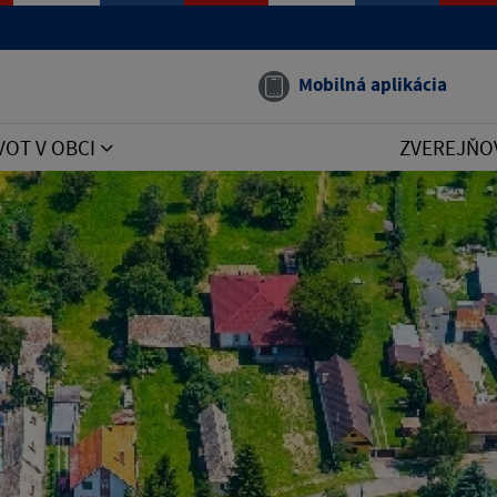
Mobilná aplikácia
VOT V OBCI
ZVEREJŇO