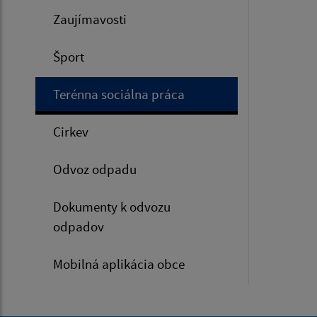
Zaujímavosti
Šport
Terénna sociálna práca
Cirkev
Odvoz odpadu
Dokumenty k odvozu
odpadov
Mobilná aplikácia obce