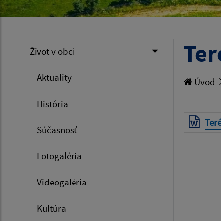
Ter
Život v obci
Aktuality
Úvod
História
Teré
Súčasnosť
Fotogaléria
Videogaléria
Kultúra