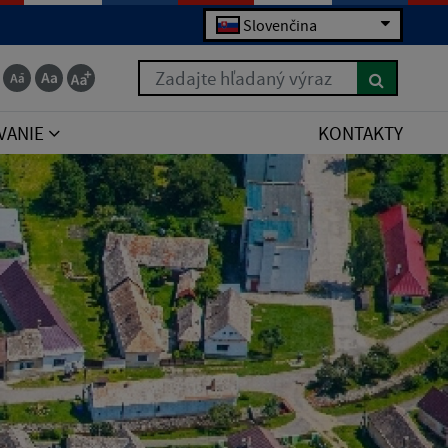
Slovenčina
Zadajte hľadaný výraz
VANIE
KONTAKTY