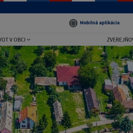
Mobilná aplikácia
VOT V OBCI
ZVEREJŇO