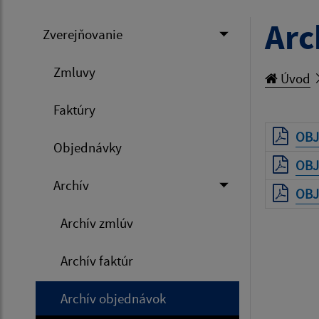
Arc
Zverejňovanie
Zmluvy
Úvod
Faktúry
OBJ
Objednávky
OBJ
Archív
OBJ
Archív zmlúv
Archív faktúr
Archív objednávok