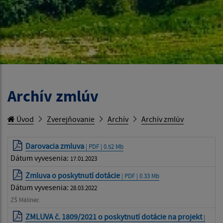
Archív zmlúv
Úvod
Zverejňovanie
Archív
Archív zmlúv
Darovacia zmluva
| PDF | 0.52 Mb
Dátum vyvesenia:
17.01.2023
Zmluva o poskytnutí dotácie
| PDF | 0.33 Mb
Dátum vyvesenia:
28.03.2022
ZŠ Málinec
ZMLUVA č. 1809/2021 o poskytnutí dotácie na projekt
|