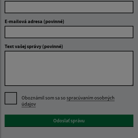
E-mailová adresa (povinné)
Text vašej správy (povinné)
Oboznámil som sa so
spracúvaním osobných
údajov
Google reCaptcha Response
Odoslať správu