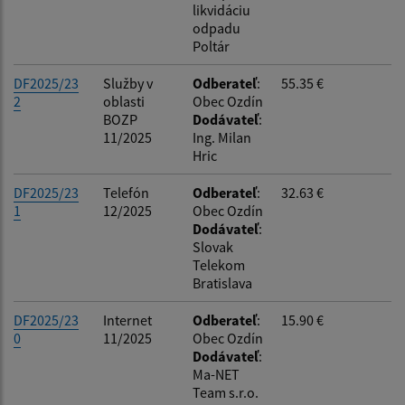
likvidáciu
odpadu
Poltár
DF2025/23
Služby v
Odberateľ
:
55.35 €
2
oblasti
Obec Ozdín
BOZP
Dodávateľ
:
11/2025
Ing. Milan
Hric
DF2025/23
Telefón
Odberateľ
:
32.63 €
1
12/2025
Obec Ozdín
Dodávateľ
:
Slovak
Telekom
Bratislava
DF2025/23
Internet
Odberateľ
:
15.90 €
0
11/2025
Obec Ozdín
Dodávateľ
:
Ma-NET
Team s.r.o.