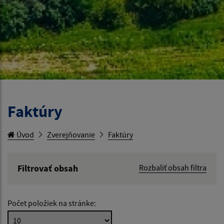
Faktúry
Úvod
Zverejňovanie
Faktúry
Filtrovať obsah
Rozbaliť obsah filtra
Hľadaný výraz:
Počet položiek na stránke:
Hľadať v: