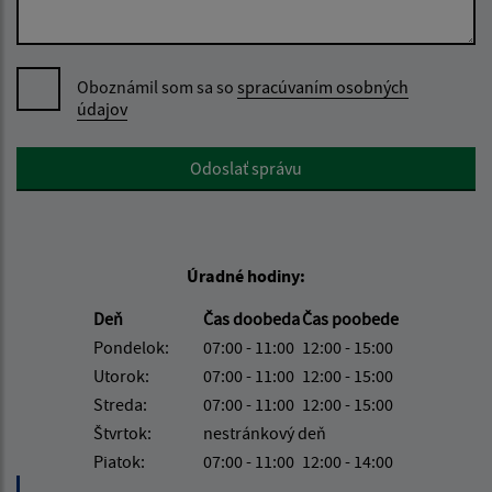
Oboznámil som sa so
spracúvaním osobných
údajov
Google reCaptcha Response
Odoslať správu
Úradné hodiny:
Deň
Čas doobeda
Čas poobede
Pondelok:
07:00 - 11:00
12:00 - 15:00
Utorok:
07:00 - 11:00
12:00 - 15:00
Streda:
07:00 - 11:00
12:00 - 15:00
Štvrtok:
nestránkový deň
Piatok:
07:00 - 11:00
12:00 - 14:00