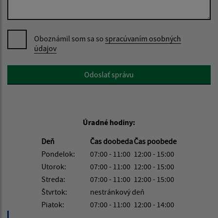
Oboznámil som sa so
spracúvaním osobných
údajov
Google reCaptcha Response
Odoslať správu
Úradné hodiny:
Deň
Čas doobeda
Čas poobede
Pondelok:
07:00 - 11:00
12:00 - 15:00
Utorok:
07:00 - 11:00
12:00 - 15:00
Streda:
07:00 - 11:00
12:00 - 15:00
Štvrtok:
nestránkový deň
Piatok:
07:00 - 11:00
12:00 - 14:00