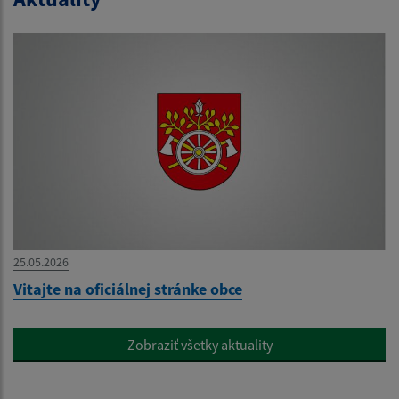
25.05.2026
Vitajte na oficiálnej stránke obce
Zobraziť všetky aktuality