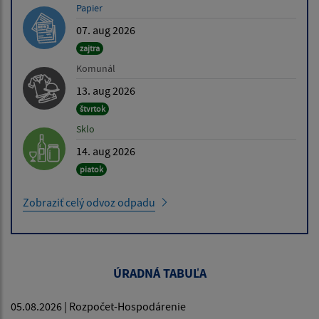
Papier
07. aug 2026
zajtra
Komunál
13. aug 2026
štvrtok
Sklo
14. aug 2026
piatok
Zobraziť celý odvoz odpadu
ÚRADNÁ TABUĽA
05.08.2026 | Rozpočet-Hospodárenie