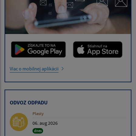
Viac o mobilnej aplikácii
ODVOZ ODPADU
Plasty
06. aug 2026
dnes