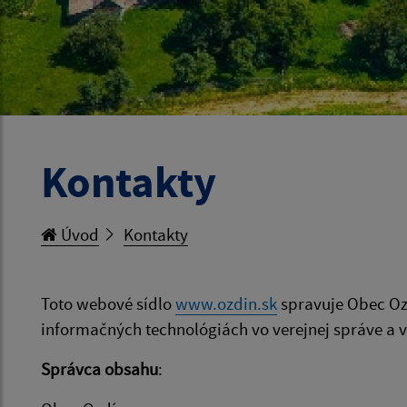
Kontakty
Úvod
Kontakty
Toto webové sídlo
www.ozdin.sk
spravuje Obec Ozd
informačných technológiách vo verejnej správe a vy
Správca obsahu
: