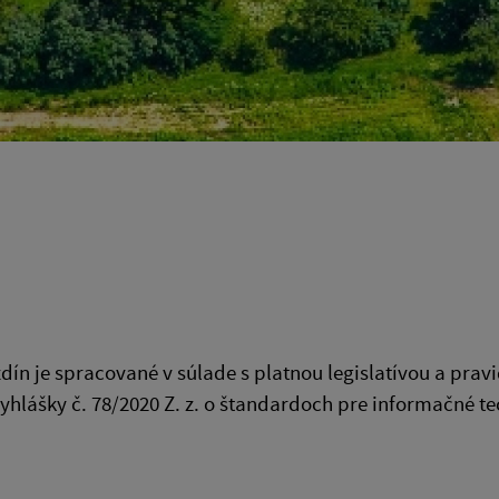
ín je spracované v súlade s platnou legislatívou a pravid
hlášky č. 78/2020 Z. z. o štandardoch pre informačné te