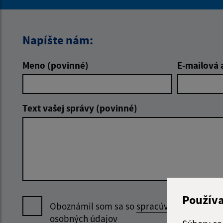
Napíšte nám:
Meno (povinné)
E-mailová 
Text vašej správy (povinné)
Použív
Oboznámil som sa so
spracúvaním
osobných údajov