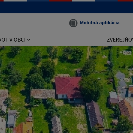
Mobilná aplikácia
VOT V OBCI
ZVEREJŇO