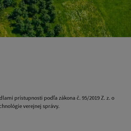
lami prístupnosti podľa zákona č. 95/2019 Z. z. o
chnológie verejnej správy.