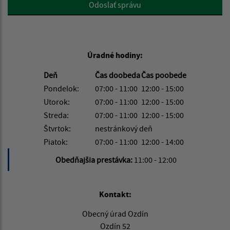
Google reCaptcha Response
Odoslať správu
Úradné hodiny:
Deň
Čas doobeda
Čas poobede
Pondelok:
07:00 - 11:00
12:00 - 15:00
Utorok:
07:00 - 11:00
12:00 - 15:00
Streda:
07:00 - 11:00
12:00 - 15:00
Štvrtok:
nestránkový deň
Piatok:
07:00 - 11:00
12:00 - 14:00
Obedňajšia prestávka:
11:00 - 12:00
Kontakt:
Obecný úrad Ozdín
Ozdín 52