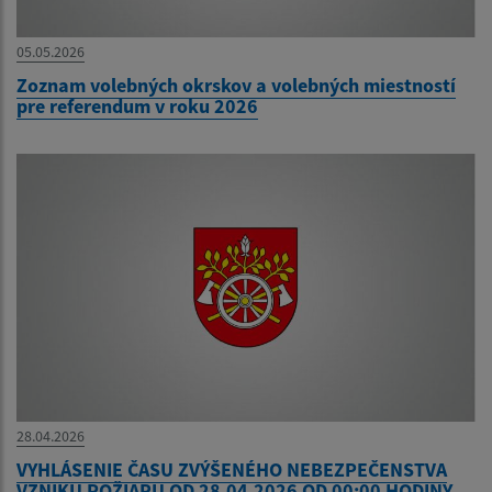
05.05.2026
Zoznam volebných okrskov a volebných miestností
pre referendum v roku 2026
28.04.2026
VYHLÁSENIE ČASU ZVÝŠENÉHO NEBEZPEČENSTVA
VZNIKU POŽIARU OD 28.04.2026 OD 00:00 HODINY