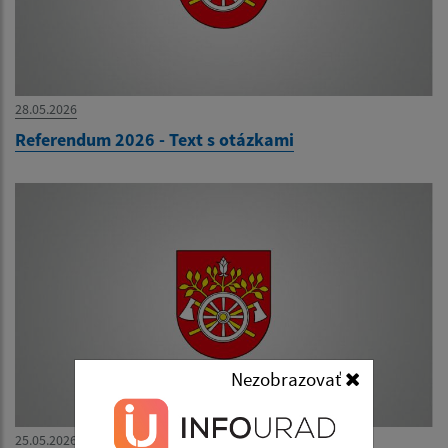
28.05.2026
Referendum 2026 - Text s otázkami
Nezobrazovať
25.05.2026