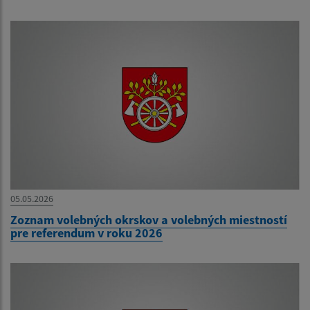
05.05.2026
Zoznam volebných okrskov a volebných miestností
pre referendum v roku 2026