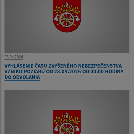
28.04.2026
VYHLÁSENIE ČASU ZVÝŠENÉHO NEBEZPEČENSTVA
VZNIKU POŽIARU OD 28.04.2026 OD 00:00 HODINY
DO ODVOLANIA