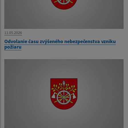
11.05.2026
Odvolanie času zvýšeného nebezpečenstva vzniku
požiaru