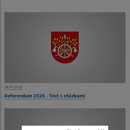
28.05.2026
Referendum 2026 - Text s otázkami