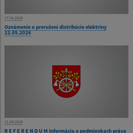
27.04.2026
Oznámenie o prerušení distribúcie elektriny
22.05.2026
21.04.2026
R E F E R E N D U M Informácia o podmienkach práva