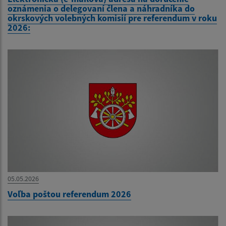
oznámenia o delegovaní člena a náhradníka do
okrskových volebných komisií pre referendum v roku
2026:
05.05.2026
Voľba poštou referendum 2026