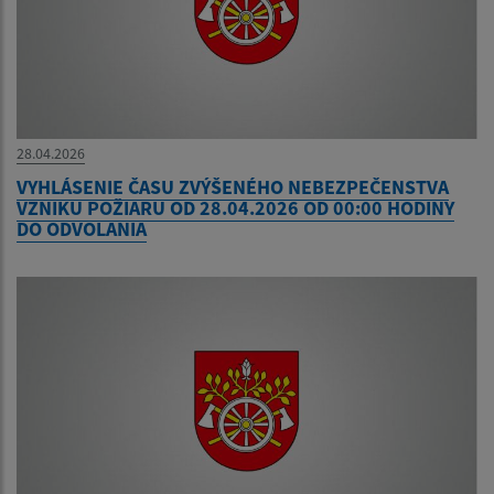
28.04.2026
VYHLÁSENIE ČASU ZVÝŠENÉHO NEBEZPEČENSTVA
VZNIKU POŽIARU OD 28.04.2026 OD 00:00 HODINY
DO ODVOLANIA