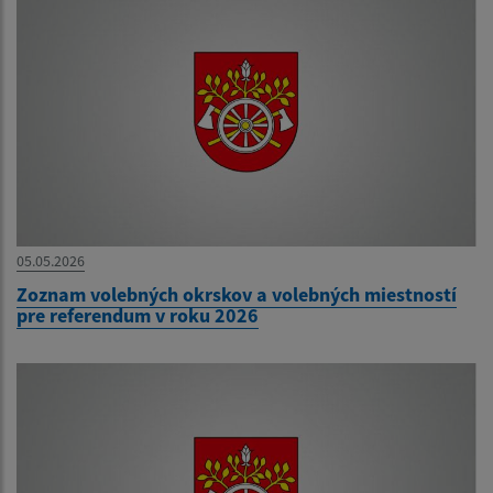
05.05.2026
Zoznam volebných okrskov a volebných miestností
pre referendum v roku 2026