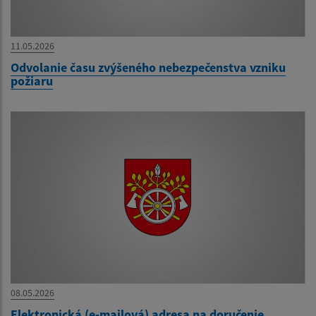
11.05.2026
Odvolanie času zvýšeného nebezpečenstva vzniku
požiaru
08.05.2026
Elektronická (e-mailová) adresa na doručenie