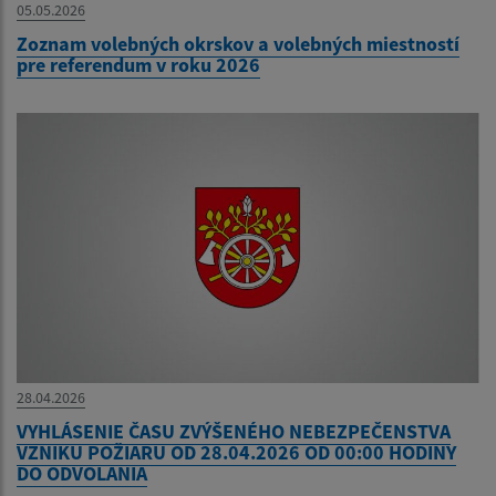
05.05.2026
Zoznam volebných okrskov a volebných miestností
pre referendum v roku 2026
28.04.2026
VYHLÁSENIE ČASU ZVÝŠENÉHO NEBEZPEČENSTVA
VZNIKU POŽIARU OD 28.04.2026 OD 00:00 HODINY
DO ODVOLANIA