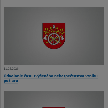
11.05.2026
Odvolanie času zvýšeného nebezpečenstva vzniku
požiaru