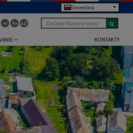
Slovenčina
Zadajte hľadaný výraz
VANIE
KONTAKTY