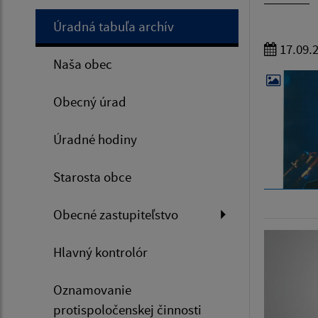
Úradná tabuľa archív
17.09.
Naša obec
Obecný úrad
Úradné hodiny
Starosta obce
Obecné zastupiteľstvo
Hlavný kontrolór
Oznamovanie
protispoločenskej činnosti