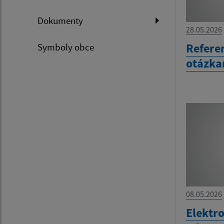
Dokumenty
28.05.2026
Refere
Symboly obce
otázka
08.05.2026
Elektr