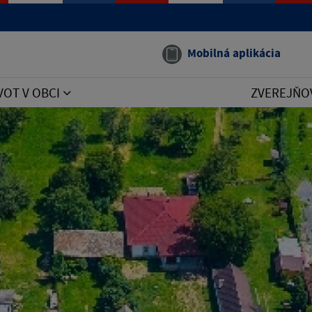
Mobilná aplikácia
VOT V OBCI
ZVEREJŇO