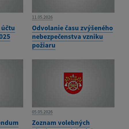
11.05.2026
 účtu
Odvolanie času zvýšeného
2025
nebezpečenstva vzniku
požiaru
05.05.2026
rendum
Zoznam volebných