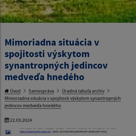
Mimoriadna situácia v
spojitosti výskytom
synantropných jedincov
medveďa hnedého
Úvod
Samospráva
Úradná tabuľa archív
Mimoriadna situácia v spojitosti výskytom synantropných
jedincov medveďa hnedého
22.03.2024