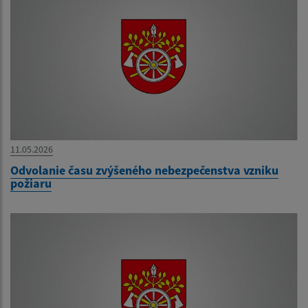
11.05.2026
Odvolanie času zvýšeného nebezpečenstva vzniku
požiaru