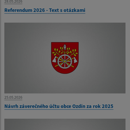
28.05.2026
Referendum 2026 - Text s otázkami
25.05.2026
Návrh záverečného účtu obce Ozdín za rok 2025