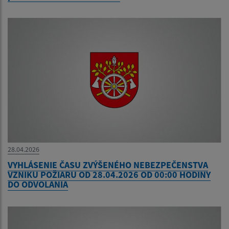
28.04.2026
VYHLÁSENIE ČASU ZVÝŠENÉHO NEBEZPEČENSTVA
VZNIKU POŽIARU OD 28.04.2026 OD 00:00 HODINY
DO ODVOLANIA