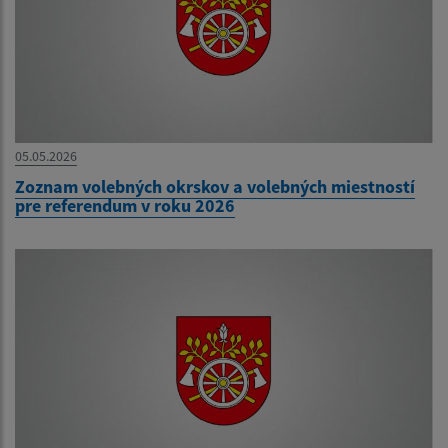
05.05.2026
Zoznam volebných okrskov a volebných miestností
pre referendum v roku 2026