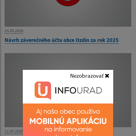
25.05.2026
Návrh záverečného účtu obce Ozdín za rok 2025
Nezobrazovať
11.05.2026