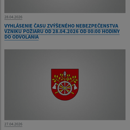
28.04.2026
VYHLÁSENIE ČASU ZVÝŠENÉHO NEBEZPEČENSTVA
VZNIKU POŽIARU OD 28.04.2026 OD 00:00 HODINY
DO ODVOLANIA
27.04.2026