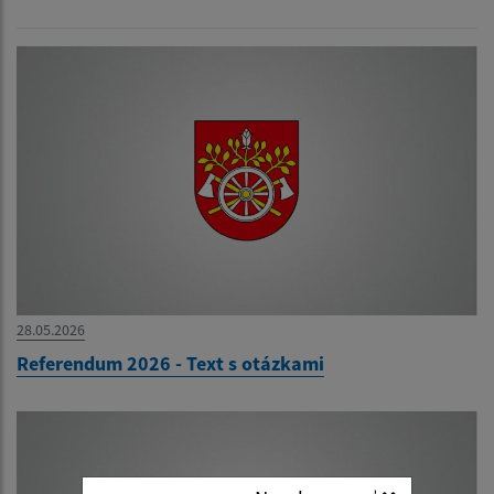
28.05.2026
Referendum 2026 - Text s otázkami