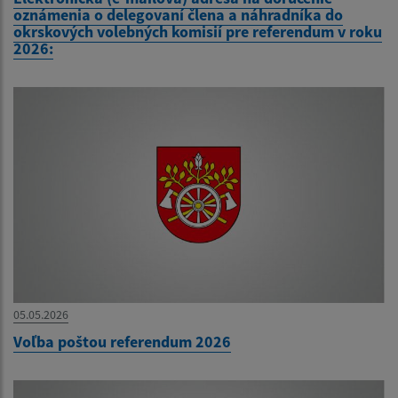
oznámenia o delegovaní člena a náhradníka do
okrskových volebných komisií pre referendum v roku
2026:
05.05.2026
Voľba poštou referendum 2026