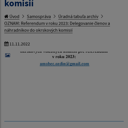
komisií
Úvod
Samospráva
Úradná tabuľa archív
OZNAM: Referendum v roku 2023: Delegovanie členov a
náhradníkov do okrskových komisií
11.11.2022