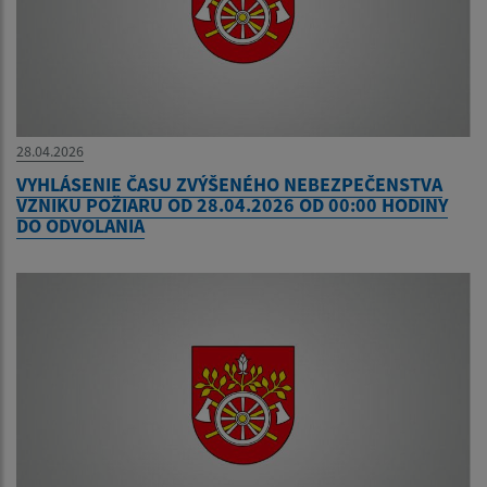
28.04.2026
VYHLÁSENIE ČASU ZVÝŠENÉHO NEBEZPEČENSTVA
VZNIKU POŽIARU OD 28.04.2026 OD 00:00 HODINY
DO ODVOLANIA