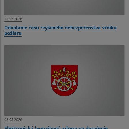
11.05.2026
Odvolanie času zvýšeného nebezpečenstva vzniku
požiaru
08.05.2026
Elektronická (e-mailová) adresa na doručenie