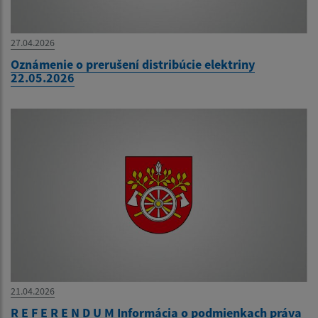
27.04.2026
Oznámenie o prerušení distribúcie elektriny
22.05.2026
21.04.2026
R E F E R E N D U M Informácia o podmienkach práva