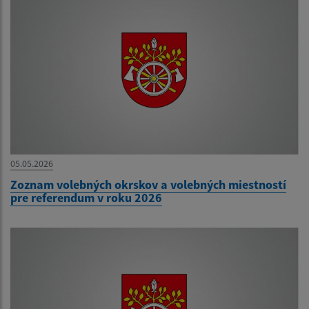
05.05.2026
Zoznam volebných okrskov a volebných miestností
pre referendum v roku 2026