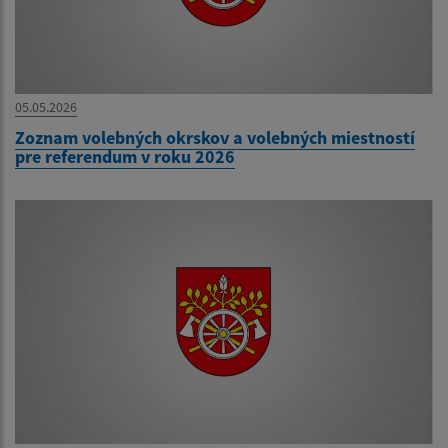
05.05.2026
Zoznam volebných okrskov a volebných miestností
pre referendum v roku 2026