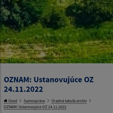
OZNAM: Ustanovujúce OZ
24.11.2022
Úvod
Samospráva
Úradná tabuľa archív
OZNAM: Ustanovujúce OZ 24.11.2022