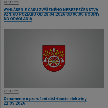
28.04.2026
VYHLÁSENIE ČASU ZVÝŠENÉHO NEBEZPEČENSTVA
VZNIKU POŽIARU OD 28.04.2026 OD 00:00 HODINY
DO ODVOLANIA
27.04.2026
Oznámenie o prerušení distribúcie elektriny
22.05.2026