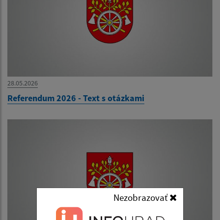
28.05.2026
Referendum 2026 - Text s otázkami
Nezobrazovať