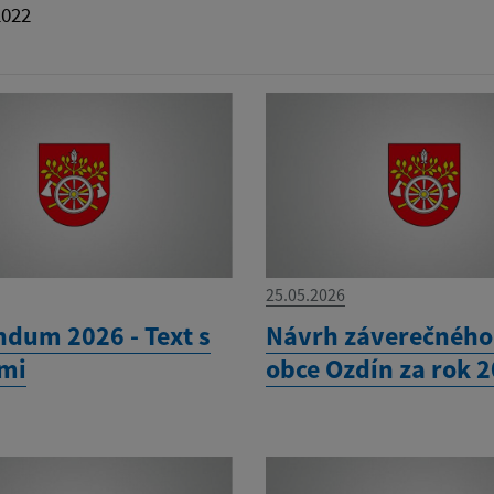
2022
25.05.2026
ndum 2026 - Text s
Návrh záverečného
mi
obce Ozdín za rok 