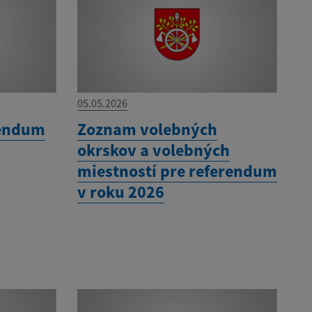
05.05.2026
rendum
Zoznam volebných
okrskov a volebných
miestností pre referendum
v roku 2026