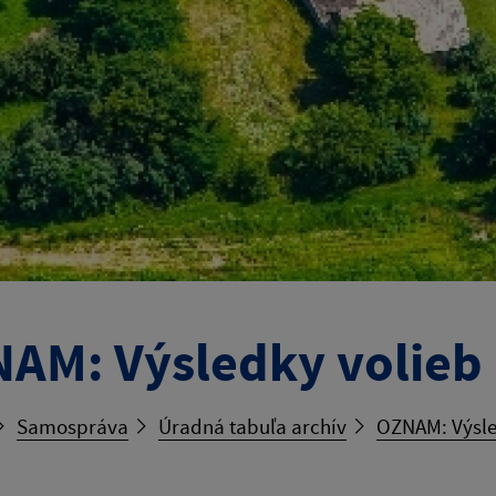
AM: Výsledky volieb 
Samospráva
Úradná tabuľa archív
OZNAM: Výsle