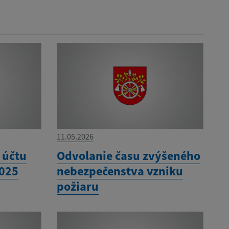
11.05.2026
 účtu
Odvolanie času zvýšeného
2025
nebezpečenstva vzniku
požiaru