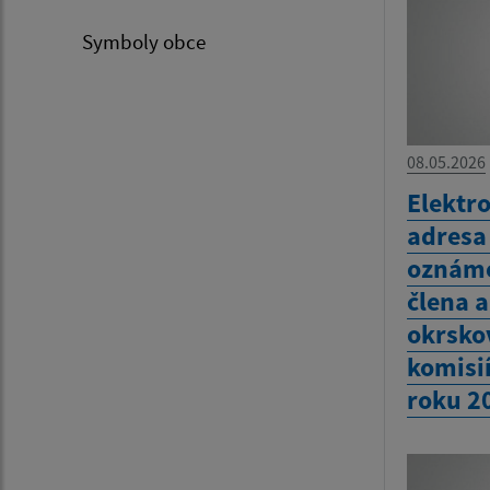
Symboly obce
08.05.2026
Elektr
adresa
oznáme
člena 
okrsko
komisi
roku 2