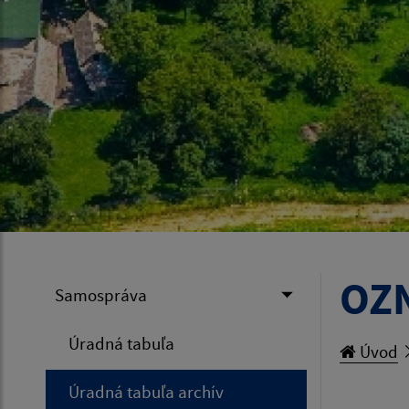
OZN
Samospráva
Úradná tabuľa
Úvod
Úradná tabuľa archív