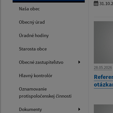
31.10.
Naša obec
Obecný úrad
Úradné hodiny
Starosta obce
Obecné zastupiteľstvo
28.05.2026
Hlavný kontrolór
Refere
otázka
Oznamovanie
protispoločenskej činnosti
Dokumenty