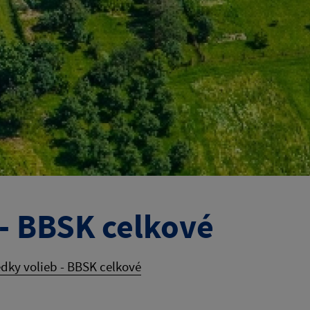
- BBSK celkové
dky volieb - BBSK celkové