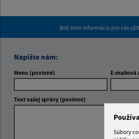
Boli tieto informácie pre vás už
Napíšte nám:
Meno (povinné)
E-mailová 
Text vašej správy (povinné)
Použív
Súbory co