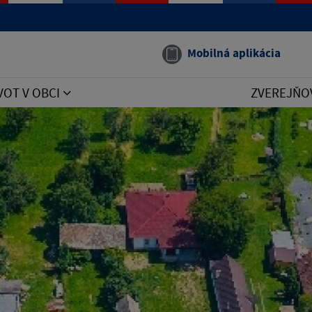
Mobilná aplikácia
VOT V OBCI
ZVEREJŇO