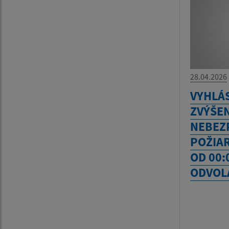
28.04.2026
VYHLÁ
ZVÝŠE
NEBEZ
POŽIAR
OD 00:
ODVOL