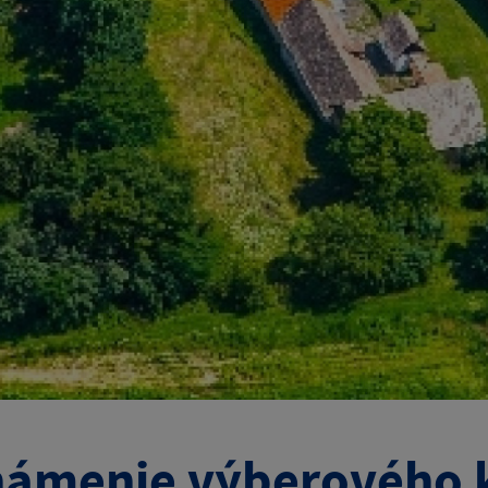
ámenie výberového 