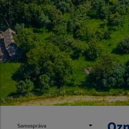
Ozn
Samospráva