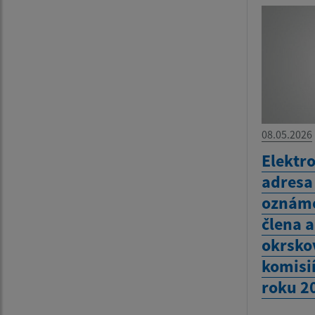
08.05.2026
Elektr
adresa
oznáme
člena 
okrsko
komisi
roku 2