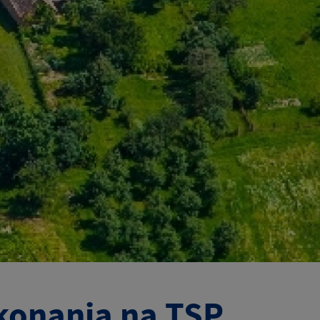
konania na TSP