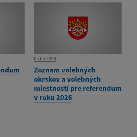
05.05.2026
rendum
Zoznam volebných
okrskov a volebných
miestností pre referendum
v roku 2026