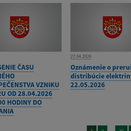
27.04.2026
SENIE ČASU
Oznámenie o preru
NÉHO
distribúcie elektri
PEČENSTVA VZNIKU
22.05.2026
U OD 28.04.2026
00 HODINY DO
ANIA
...