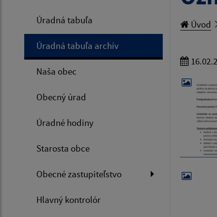
Úradná tabuľa
Úvod
Úradná tabuľa archív
16.02.
Naša obec
Obecný úrad
Úradné hodiny
Starosta obce
Obecné zastupiteľstvo
Hlavný kontrolór