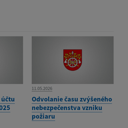
11.05.2026
 účtu
Odvolanie času zvýšeného
2025
nebezpečenstva vzniku
požiaru