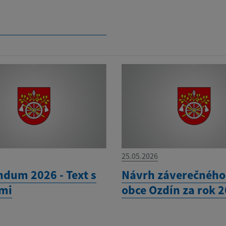
25.05.2026
ndum 2026 - Text s
Návrh záverečného
mi
obce Ozdín za rok 