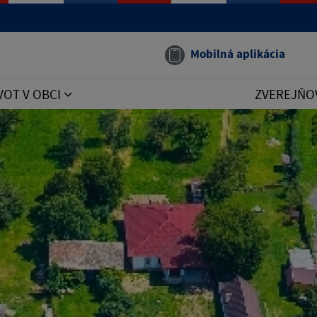
Mobilná aplikácia
VOT V OBCI
ZVEREJŇO