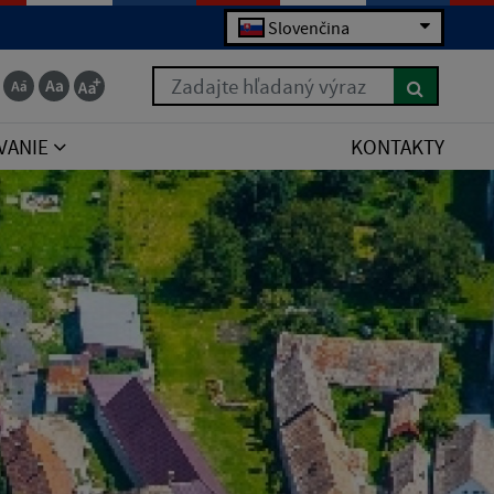
Slovenčina
Zadajte hľadaný výraz
VANIE
KONTAKTY