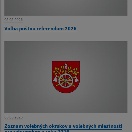
05.05.2026
Voľba poštou referendum 2026
05.05.2026
Zoznam volebných okrskov a volebných miestností
pre referendum v roku 2026