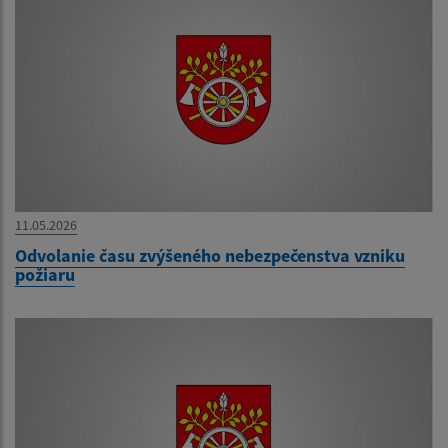
11.05.2026
Odvolanie času zvýšeného nebezpečenstva vzniku
požiaru