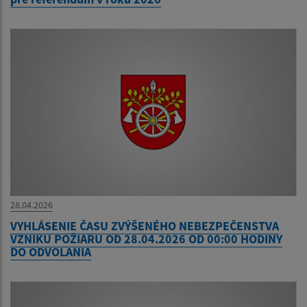
28.04.2026
VYHLÁSENIE ČASU ZVÝŠENÉHO NEBEZPEČENSTVA
VZNIKU POŽIARU OD 28.04.2026 OD 00:00 HODINY
DO ODVOLANIA