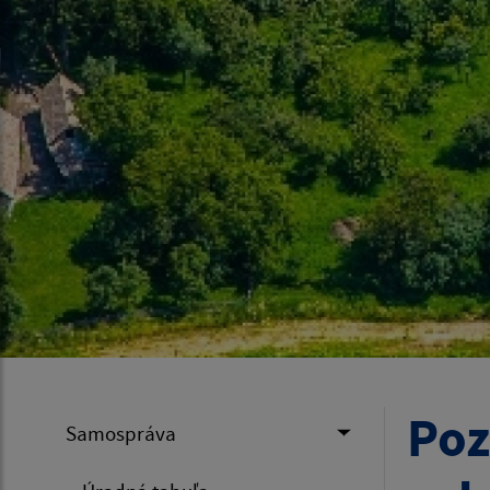
Poz
Samospráva