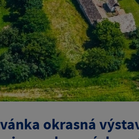
vánka okrasná výstav