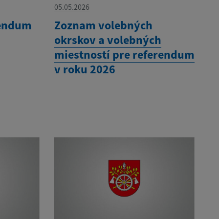
05.05.2026
rendum
Zoznam volebných
okrskov a volebných
miestností pre referendum
v roku 2026