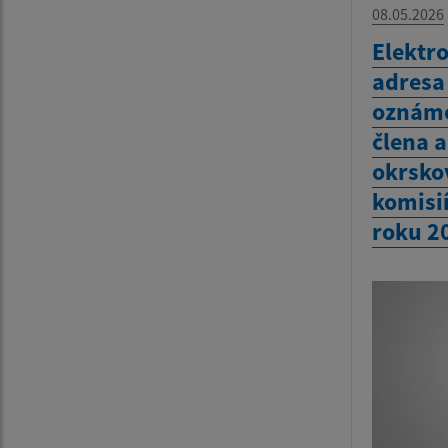
08.05.2026
Elektr
adresa
oznáme
člena 
okrsko
komisi
roku 2