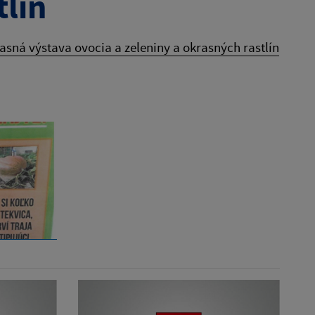
tlín
sná výstava ovocia a zeleniny a okrasných rastlín