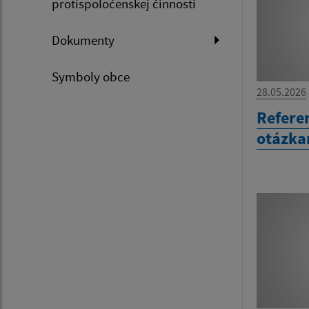
protispoločenskej činnosti
Dokumenty
Symboly obce
28.05.2026
Refere
otázka