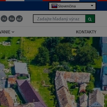
Slovenčina
Zadajte hľadaný výraz
VANIE
KONTAKTY