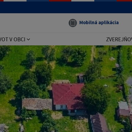
Mobilná aplikácia
VOT V OBCI
ZVEREJŇO