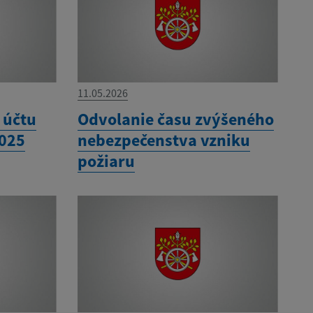
11.05.2026
 účtu
Odvolanie času zvýšeného
2025
nebezpečenstva vzniku
požiaru