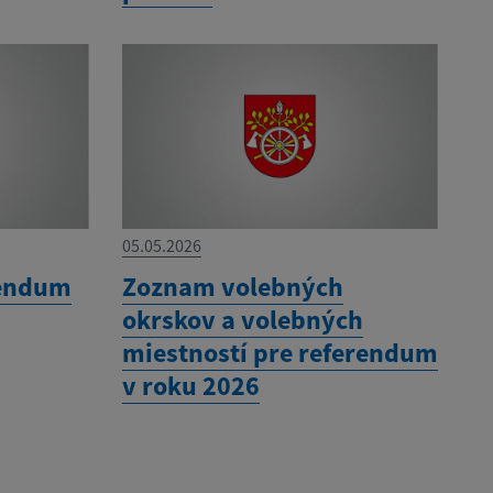
05.05.2026
rendum
Zoznam volebných
okrskov a volebných
miestností pre referendum
v roku 2026