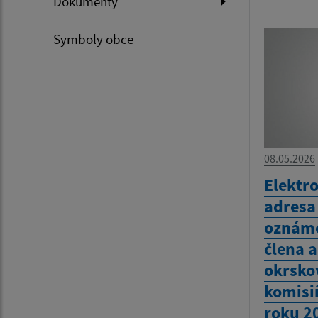
Dokumenty
Symboly obce
08.05.2026
Elektr
adresa
oznáme
člena 
okrsko
komisi
roku 2