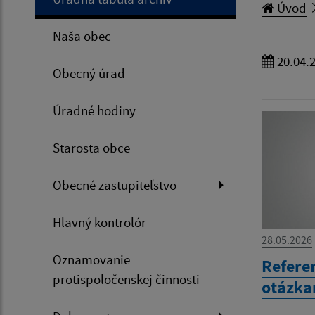
Úvod
Naša obec
20.04.
Obecný úrad
Úradné hodiny
Starosta obce
Obecné zastupiteľstvo
Hlavný kontrolór
28.05.2026
Oznamovanie
Refere
protispoločenskej činnosti
otázka