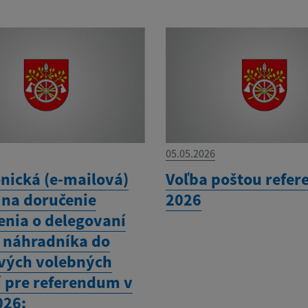
05.05.2026
onická (e-mailová)
Voľba poštou refe
 na doručenie
2026
nia o delegovaní
a náhradníka do
vých volebných
í pre referendum v
026: