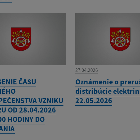
27.04.2026
SENIE ČASU
Oznámenie o preru
NÉHO
distribúcie elektri
PEČENSTVA VZNIKU
22.05.2026
U OD 28.04.2026
00 HODINY DO
ANIA