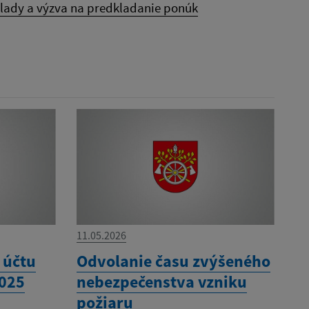
lady a výzva na predkladanie ponúk
11.05.2026
 účtu
Odvolanie času zvýšeného
2025
nebezpečenstva vzniku
požiaru