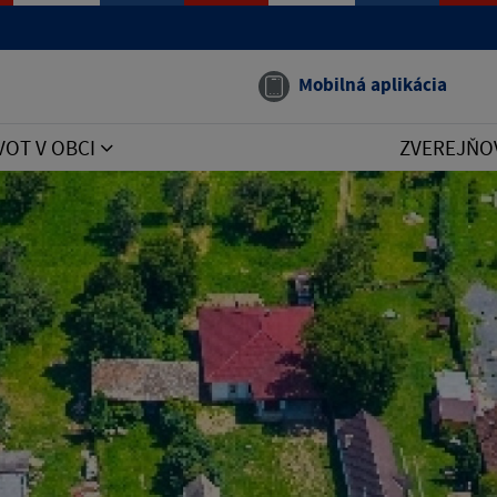
Mobilná aplikácia
VOT V OBCI
ZVEREJŇO