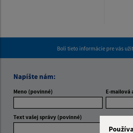
Boli tieto informácie pre vás už
Napíšte nám:
Meno (povinné)
E-mailová 
Text vašej správy (povinné)
Použív