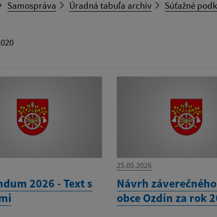
Samospráva
Úradná tabuľa archív
Súťažné podk
2020
25.05.2026
ndum 2026 - Text s
Návrh záverečného
mi
obce Ozdín za rok 