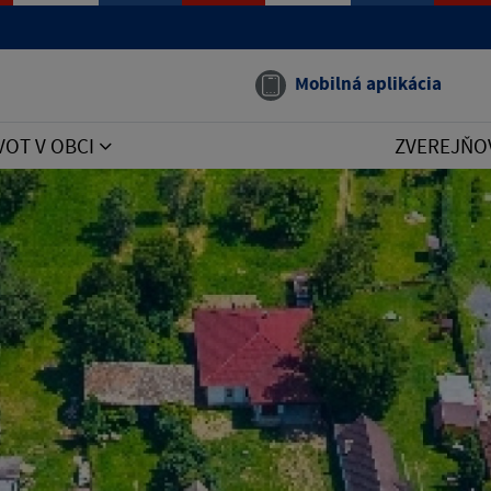
Mobilná aplikácia
VOT V OBCI
ZVEREJŇO