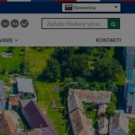
Slovenčina
Zadajte hľadaný výraz
VANIE
KONTAKTY