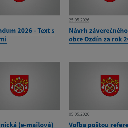
25.05.2026
ndum 2026 - Text s
Návrh záverečného
mi
obce Ozdín za rok 
05.05.2026
onická (e-mailová)
Voľba poštou refe