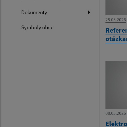
Dokumenty
28.05.2026
Symboly obce
Refere
otázka
08.05.2026
Elektr