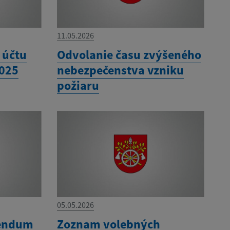
11.05.2026
 účtu
Odvolanie času zvýšeného
2025
nebezpečenstva vzniku
požiaru
05.05.2026
rendum
Zoznam volebných