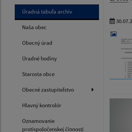
Úradná tabuľa archív
30.07.
Naša obec
Obecný úrad
Úradné hodiny
Starosta obce
Obecné zastupiteľstvo
Hlavný kontrolór
Oznamovanie
protispoločenskej činnosti