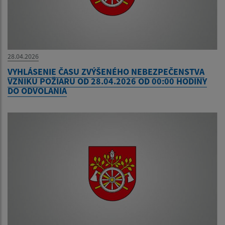
28.04.2026
VYHLÁSENIE ČASU ZVÝŠENÉHO NEBEZPEČENSTVA
VZNIKU POŽIARU OD 28.04.2026 OD 00:00 HODINY
DO ODVOLANIA