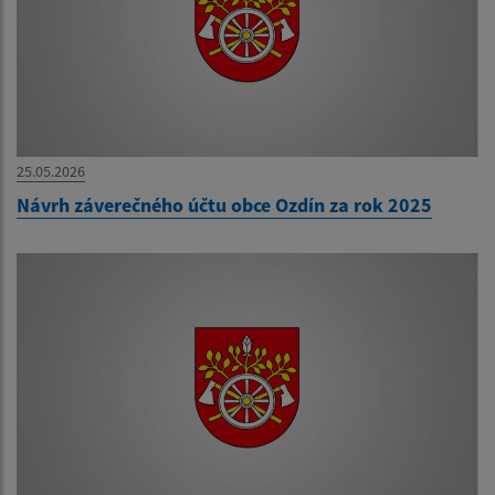
25.05.2026
Návrh záverečného účtu obce Ozdín za rok 2025