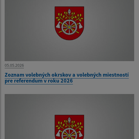
05.05.2026
Zoznam volebných okrskov a volebných miestností
pre referendum v roku 2026