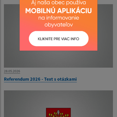
28.05.2026
Referendum 2026 - Text s otázkami