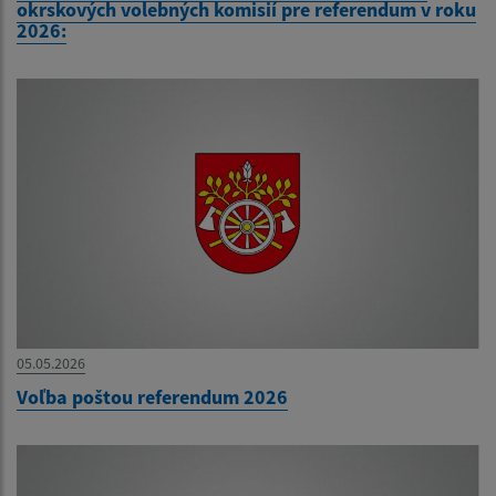
okrskových volebných komisií pre referendum v roku
2026:
05.05.2026
Voľba poštou referendum 2026