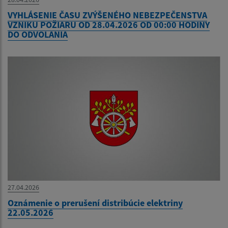
VYHLÁSENIE ČASU ZVÝŠENÉHO NEBEZPEČENSTVA
VZNIKU POŽIARU OD 28.04.2026 OD 00:00 HODINY
DO ODVOLANIA
27.04.2026
Oznámenie o prerušení distribúcie elektriny
22.05.2026