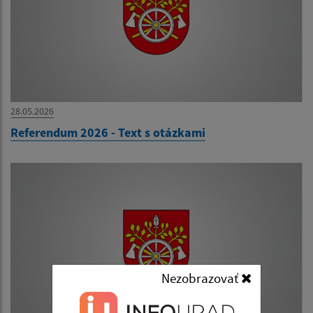
28.05.2026
Referendum 2026 - Text s otázkami
Nezobrazovať