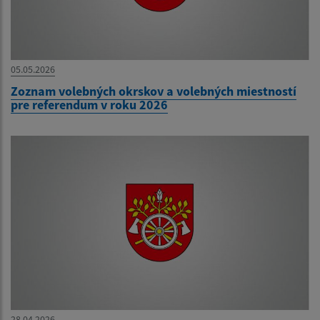
05.05.2026
Zoznam volebných okrskov a volebných miestností
pre referendum v roku 2026
28.04.2026