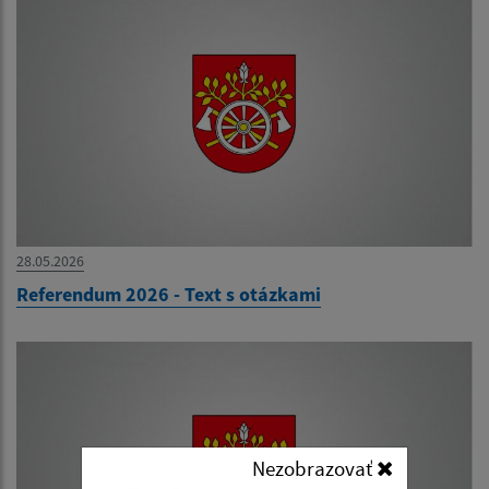
28.05.2026
Referendum 2026 - Text s otázkami
Nezobrazovať