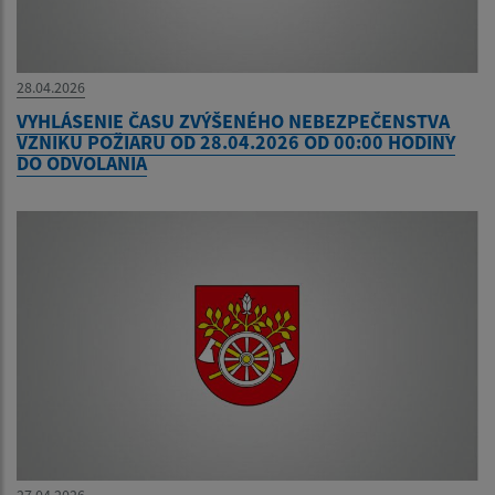
28.04.2026
VYHLÁSENIE ČASU ZVÝŠENÉHO NEBEZPEČENSTVA
VZNIKU POŽIARU OD 28.04.2026 OD 00:00 HODINY
DO ODVOLANIA