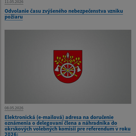
11.05.2026
Odvolanie času zvýšeného nebezpečenstva vzniku
požiaru
08.05.2026
Elektronická (e-mailová) adresa na doručenie
oznámenia o delegovaní člena a náhradníka do
okrskových volebných komisií pre referendum v roku
2026: