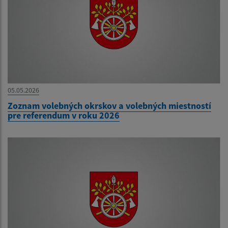
05.05.2026
Zoznam volebných okrskov a volebných miestností
pre referendum v roku 2026