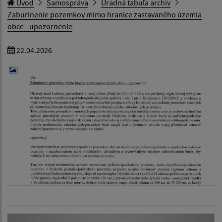
Úvod
Samospráva
Úradná tabuľa archív
Zaburinenie pozemkov mimo hranice zastavaného územia
obce - upozornenie
22.04.2026