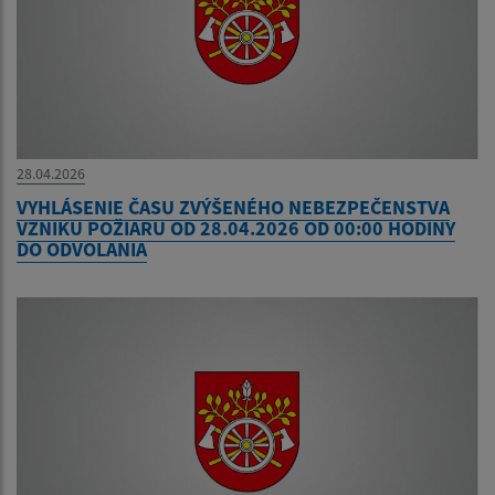
28.04.2026
VYHLÁSENIE ČASU ZVÝŠENÉHO NEBEZPEČENSTVA
VZNIKU POŽIARU OD 28.04.2026 OD 00:00 HODINY
DO ODVOLANIA