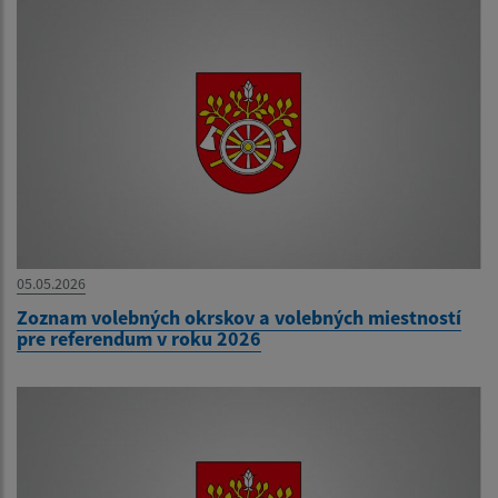
05.05.2026
Zoznam volebných okrskov a volebných miestností
pre referendum v roku 2026