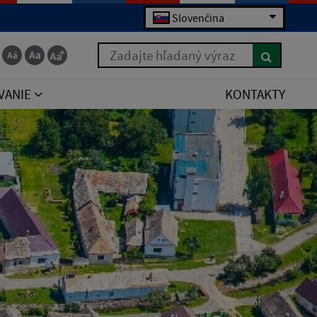
Slovenčina
Zadajte hľadaný výraz
VANIE
KONTAKTY