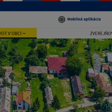
Mobilná aplikácia
VOT V OBCI
ZVEREJŇO