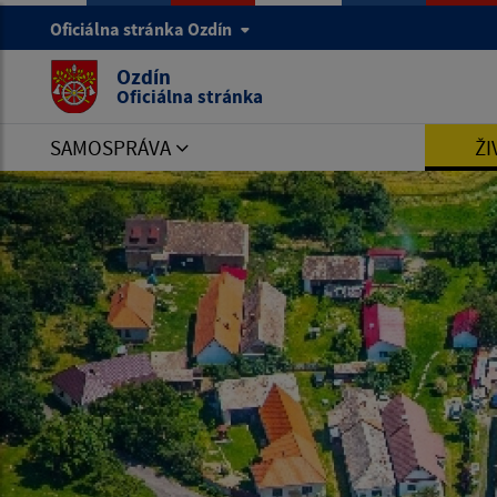
Oficiálna stránka Ozdín
Ozdín
Oficiálna stránka
SAMOSPRÁVA
ŽI