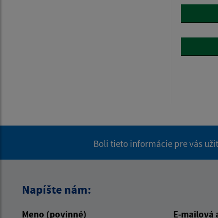
Boli tieto informácie pre vás už
Napíšte nám:
Meno (povinné)
E-mailová 