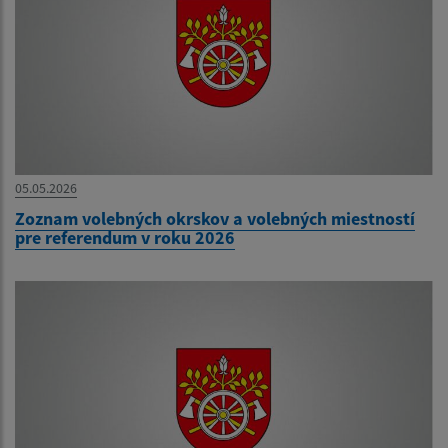
05.05.2026
Zoznam volebných okrskov a volebných miestností
pre referendum v roku 2026