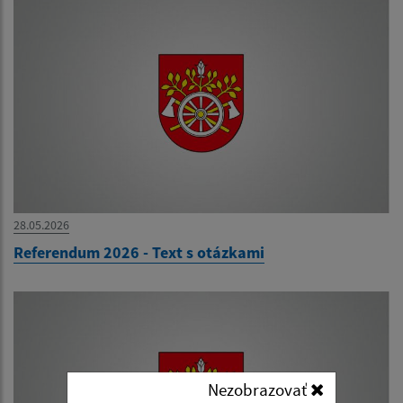
28.05.2026
Referendum 2026 - Text s otázkami
Nezobrazovať