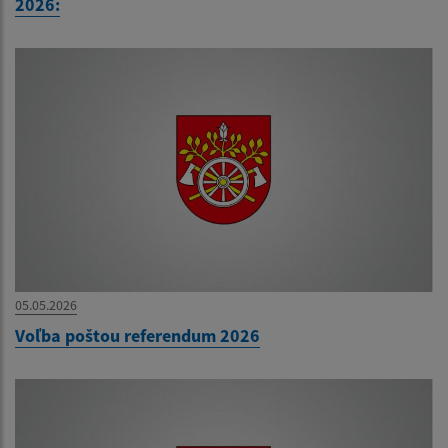
2026:
05.05.2026
Voľba poštou referendum 2026