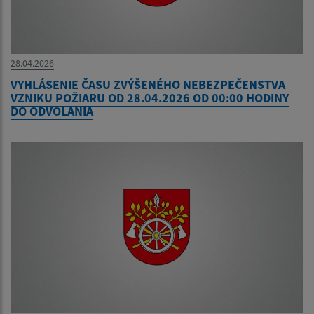
28.04.2026
VYHLÁSENIE ČASU ZVÝŠENÉHO NEBEZPEČENSTVA
VZNIKU POŽIARU OD 28.04.2026 OD 00:00 HODINY
DO ODVOLANIA