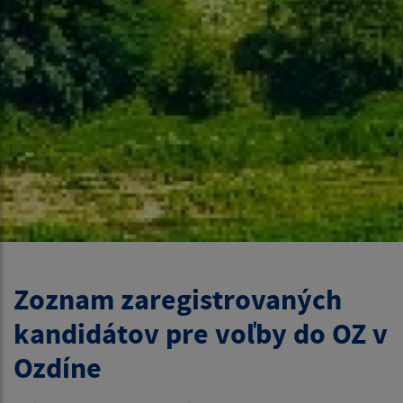
Zoznam zaregistrovaných
kandidátov pre voľby do OZ v
Ozdíne