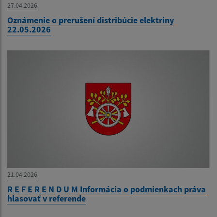
27.04.2026
Oznámenie o prerušení distribúcie elektriny
22.05.2026
21.04.2026
R E F E R E N D U M Informácia o podmienkach práva
hlasovať v referende