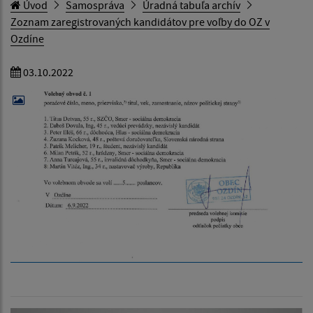
Úvod
Samospráva
Úradná tabuľa archív
Zoznam zaregistrovaných kandidátov pre voľby do OZ v
Ozdíne
03.10.2022