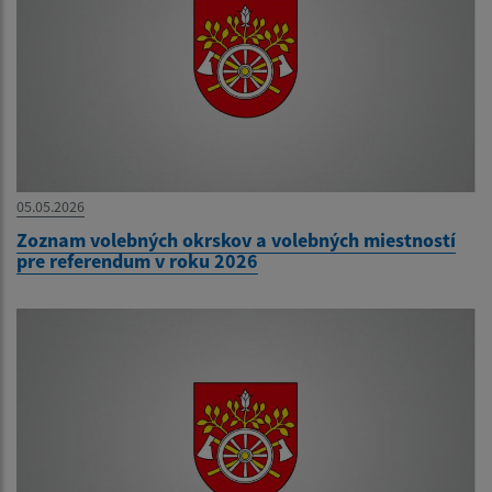
05.05.2026
Zoznam volebných okrskov a volebných miestností
pre referendum v roku 2026