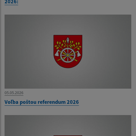
2026:
05.05.2026
Voľba poštou referendum 2026