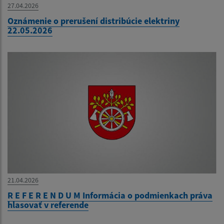
27.04.2026
Oznámenie o prerušení distribúcie elektriny
22.05.2026
21.04.2026
R E F E R E N D U M Informácia o podmienkach práva
hlasovať v referende