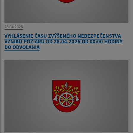
28.04.2026
VYHLÁSENIE ČASU ZVÝŠENÉHO NEBEZPEČENSTVA
VZNIKU POŽIARU OD 28.04.2026 OD 00:00 HODINY
DO ODVOLANIA