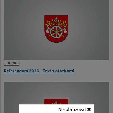
28.05.2026
Referendum 2026 - Text s otázkami
Nezobrazovať