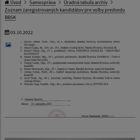
Úvod
Samospráva
Úradná tabuľa archív
Zoznam zaregistrovaných kandidátov pre voľby predsedu
BBSK
03.10.2022